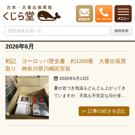
2026年6月
戦記 ヨーロッパ歴史書 約1200冊 大量出張買
取り 神奈川県川崎区宮前
2026年6月13日
夏が近づき気温もどんどん上がってき
ていますが、天気も不安定な日が多い
ですよね。朝は夏のような快晴だった
のに午後には大雨になる時もあって、
≫ 記事の続きを読む
こまめな天気予報のチェックはかかせ
ません。 この間の風もあり過ごしやす
かった曇り空の日に、担当スタッフが