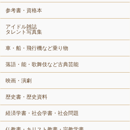
参考書・資格本
アイドル雑誌
タレント写真集
車・船・飛行機など乗り物
落語・能・歌舞伎など古典芸能
映画・演劇
歴史書・歴史資料
経済学書・社会学書・社会問題
仏教書・キリスト教書・宗教学書