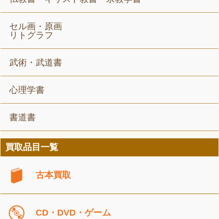
セル画・原画
リトグラフ
武術・武道書
心理学書
書道書
買取品目一覧
古本買取
CD・DVD・ゲーム