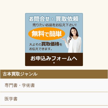
神奈川県川崎市宮前区に出張に行きま
した。 ...
古本買取ジャンル
専門書・学術書
医学書