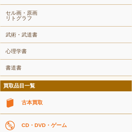
セル画・原画
リトグラフ
武術・武道書
心理学書
書道書
買取品目一覧
古本買取
CD・DVD・ゲーム