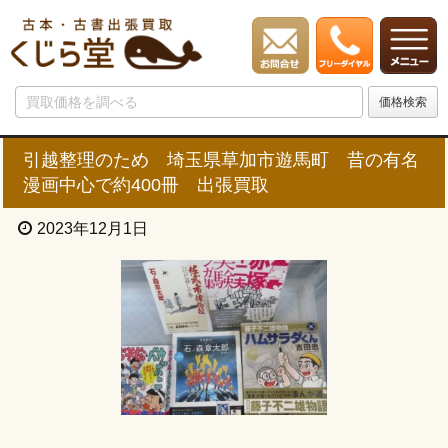
引越整理のため 埼玉県草加市遊馬町 昔の有名
漫画中心で約400冊 出張買取
2023年12月1日