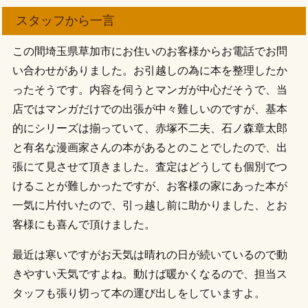
スタッフから一言
この間埼玉県草加市にお住いのお客様からお電話でお問
い合わせがありました。お引越しの為に本を整理したか
ったそうです。内容を伺うとマンガが中心だそうで、当
店ではマンガだけでの出張が中々難しいのですが、基本
的にシリーズは揃っていて、赤塚不二夫、石ノ森章太郎
と有名な漫画家さんの本があるとのことでしたので、出
張にて見させて頂きました。査定はどうしても個別でつ
けることが難しかったですが、お客様の家にあった本が
一気に片付いたので、引っ越し前に助かりました、とお
客様にも喜んで頂けました。
最近は寒いですがお天気は晴れの日が続いているので動
きやすい天気ですよね。動けば暖かくなるので、担当ス
タッフも張り切って本の運び出しをしていますよ。