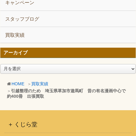
キャンペーン
スタッフブログ
買取実績
アーカイブ
ア
ー
カ
HOME
買取実績
イ
引越整理のため 埼玉県草加市遊馬町 昔の有名漫画中心で
ブ
約400冊 出張買取
くじら堂