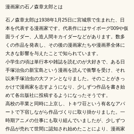
漫画家の石ノ森章太郎とは
石ノ森章太郎は1938年1月25日に宮城県で生まれた、日
本を代表する漫画家です。代表作にはサイボーグ009や仮
面ライダー、人造人間キカイダーなどがあります。数多
くの作品を発表し、その後の漫画家たちや漫画界全体に
大きな影響を与えたことで知られています。
小学生の頃は単行本や雑誌を読むのが大好きで、ある日
手塚治虫の新宝島という漫画を読んで衝撃を受け、それ
以来手塚治虫の大ファンとなりました。そのことがきっ
かけで漫画家を志すようになり、少しずつ作品を書き始
めて各出版社に投稿するようになったそうです。
高校の卒業と同時に上京し、トキワ荘という有名なアパ
ートで下宿しながら作品づくりに取り掛かりました。一
時期アニメの仕事にも取り組んでいましたが、少しずつ
作品が売れて世間に認知され始めたことにより、漫画家