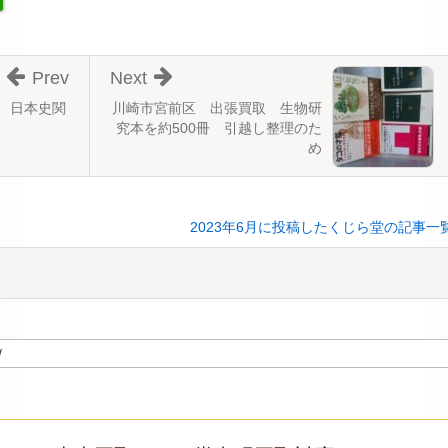
Prev
Next
 日本史関
川崎市宮前区 出張買取 生物研
究本を約500冊 引越し整理のた
め
2023年6月に投稿したくじら堂の記事一