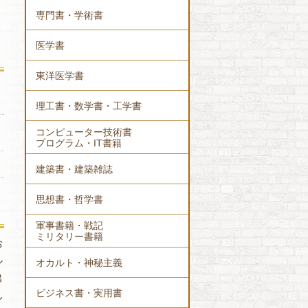
専門書・学術書
医学書
東洋医学書
理工書・数学書・工学書
コンピューター技術書
プログラム・IT書籍
建築書・建築雑誌
思想書・哲学書
軍事書籍・戦記
ミリタリー書籍
お
ル
オカルト・神秘主義
出
ビジネス書・実用書
ん