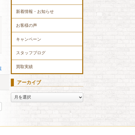
新着情報・お知らせ
お客様の声
キャンペーン
スタッフブログ
買取実績
覧
アーカイブ
ア
ー
カ
イ
ブ