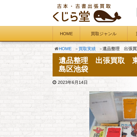
HOME
買取ジャンル
HOME
買取実績
遺品整理 出張買
遺品整理 出張買取 東
島区池袋
2023年6月14日