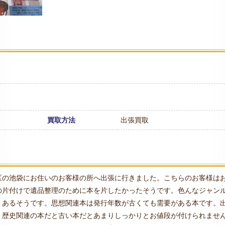
買取方法
出張買取
区の池袋にお住いのお客様の所へ出張に行きました。こちらのお客様は
の片付けで遺品整理のために本を片したかったそうです。色んなジャン
くあるそうです。思想関連本は発行年数が古くても需要がある本です。
く歴史関連の本だと古い本だとあまりしっかりとお値段が付けられませ