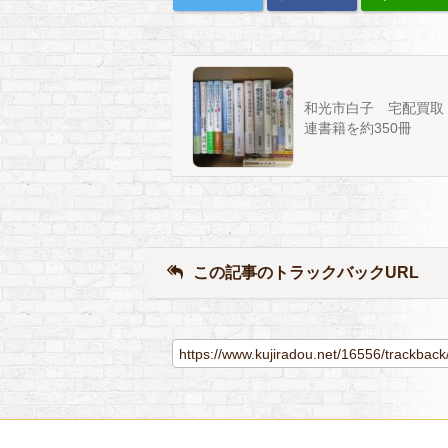
和光市白子 宅配買取
連書籍を約350冊
この記事のトラックバックURL