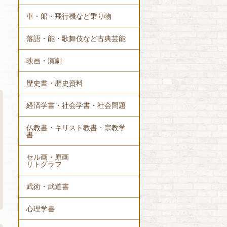
車・船・飛行機など乗り物
落語・能・歌舞伎など古典芸能
映画・演劇
歴史書・歴史資料
経済学書・社会学書・社会問題
仏教書・キリスト教書・宗教学
書
セル画・原画
リトグラフ
武術・武道書
心理学書