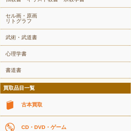
セル画・原画
リトグラフ
武術・武道書
心理学書
書道書
買取品目一覧
古本買取
CD・DVD・ゲーム