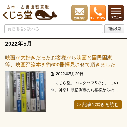
2022年5月
映画が大好きだったお客様から映画と国民国家
等、映画評論本を約600冊拝見させて頂きました
2022年5月20日
「くじら堂」のスタッフSです。 この
間、神奈川県横浜市のお客様からの依
頼で、映画と国民国家等、映画評論本
を約600冊を宅配で送って頂きました。
≫ 記事の続きを読む
映画に関する物はパンフレットかグッ
ズくらいしか知りませんでしたが、映
画監督や映画関係者が書いた評論等の