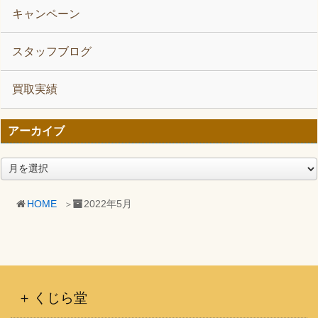
キャンペーン
スタッフブログ
買取実績
アーカイブ
ア
ー
カ
HOME
2022年5月
イ
ブ
くじら堂