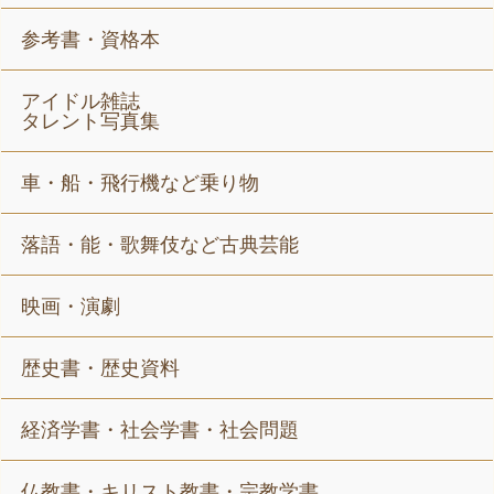
参考書・資格本
アイドル雑誌
タレント写真集
車・船・飛行機など乗り物
落語・能・歌舞伎など古典芸能
映画・演劇
歴史書・歴史資料
経済学書・社会学書・社会問題
仏教書・キリスト教書・宗教学書