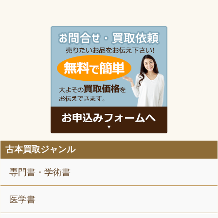
専門書もたくさんあるんですね。 映 ...
古本買取ジャンル
専門書・学術書
医学書