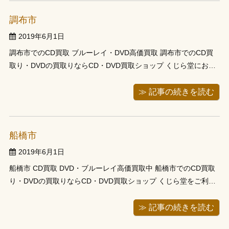
調布市
2019年6月1日
調布市でのCD買取 ブルーレイ・DVD高価買取 調布市でのCD買
取り・DVDの買取りならCD・DVD買取ショップ くじら堂にお任
せ下さい。CD・DVD買取店 くじら堂では、東京・調布市でCD買
取の他、DVD・ブルーレイ、ゲーム、本、趣味の物の出張買取り
≫ 記事の続きを読む
に対応しています。大切に集め ...
船橋市
2019年6月1日
船橋市 CD買取 DVD・ブルーレイ高価買取中 船橋市でのCD買取
り・DVDの買取りならCD・DVD買取ショップ くじら堂をご利用
下さい。CD・DVD買取店 くじら堂では、千葉・船橋市でのCD買
取、DVDやブルーレイ、ゲームや本、趣味の品の出張買取りをし
≫ 記事の続きを読む
ております。大切にしてきた ...