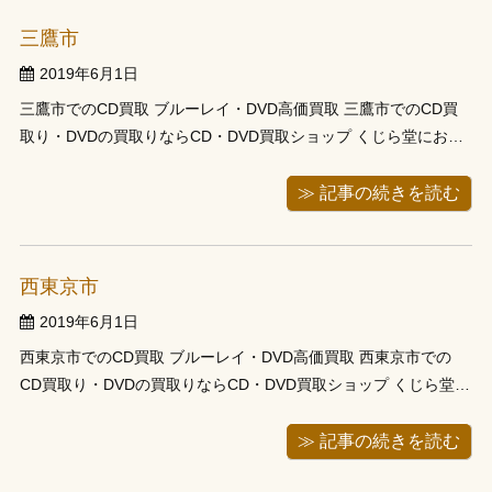
三鷹市
2019年6月1日
三鷹市でのCD買取 ブルーレイ・DVD高価買取 三鷹市でのCD買
取り・DVDの買取りならCD・DVD買取ショップ くじら堂にお任
せ下さい。CD・DVD買取店 くじら堂では、東京・三鷹市でCD買
取の他、DVD・ブルーレイ、ゲーム、本、趣味の物の出張買取り
≫ 記事の続きを読む
に対応しています。大切に集め ...
西東京市
2019年6月1日
西東京市でのCD買取 ブルーレイ・DVD高価買取 西東京市での
CD買取り・DVDの買取りならCD・DVD買取ショップ くじら堂に
お任せ下さい。CD・DVD買取店 くじら堂では、東京・西東京市
でCD買取の他、DVD・ブルーレイ、ゲーム、本、趣味の物の出
≫ 記事の続きを読む
張買取りに対応しています。大切 ...