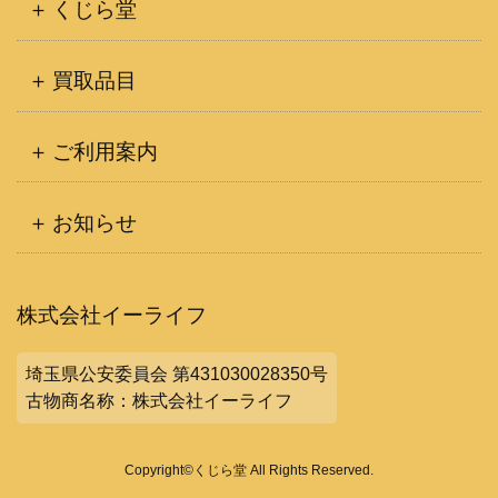
くじら堂
買取品目
ご利用案内
お知らせ
株式会社イーライフ
埼玉県公安委員会 第431030028350号
古物商名称：株式会社イーライフ
Copyright©くじら堂 All Rights Reserved.