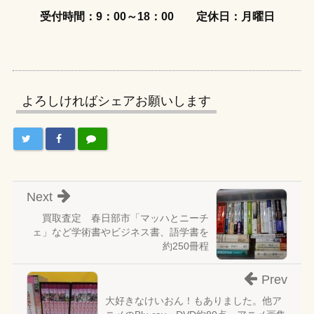
受付時間：9：00～18：00
定休日：月曜日
よろしければシェアお願いします
Next
買取査定 春日部市「マッハとニーチ
ェ」など学術書やビジネス書、語学書を
約250冊程
Prev
大好きなけいおん！もありました。他ア