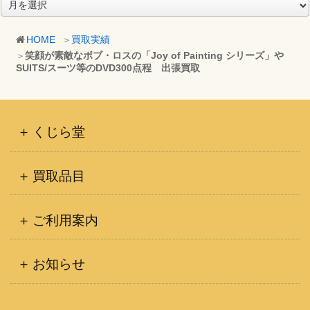
ア
ー
カ
HOME
買取実績
イ
笑顔が素敵なボブ・ロスの「Joy of Painting シリーズ」や
ブ
SUITS/スーツ等のDVD300点程 出張買取
くじら堂
買取品目
ご利用案内
お知らせ