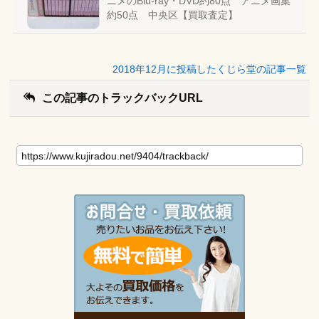
ニメのBlu-ray・DVD約80点 アニメ画集
約50点 中央区【買取査定】
2018年12月に投稿したくじら堂の記事一覧
この記事のトラックバックURL