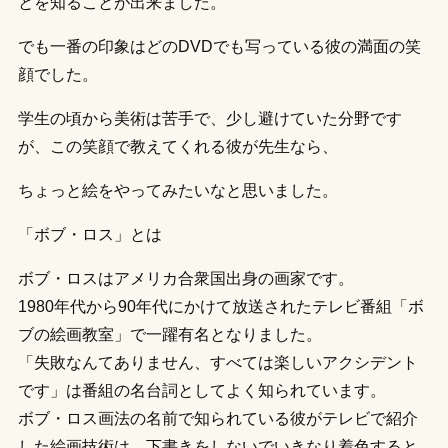
とを知ることが出来ました。
でも一番の印象はどのDVDでも写っている彼の満面の笑
顔でした。
学生の頃から美術は苦手で、少し避けていた分野です
が、この笑顔で教えてくれる彼が先生なら、
ちょっと絵をやってみたいなと思いました。
「ボブ・ロス」とは
ボブ・ロスはアメリカ合衆国出身の画家です。
1980年代から90年代にかけて放送されたテレビ番組「ボ
ブの絵画教室」で一躍有名となりました。
「失敗なんてありません、すべては楽しいアクシデント
です」は番組の名台詞としてよく知られています。
ボブ・ロス画法の名前で知られている彼がテレビで紹介
した絵画技術は、下書きをしないでいきなり着色すると