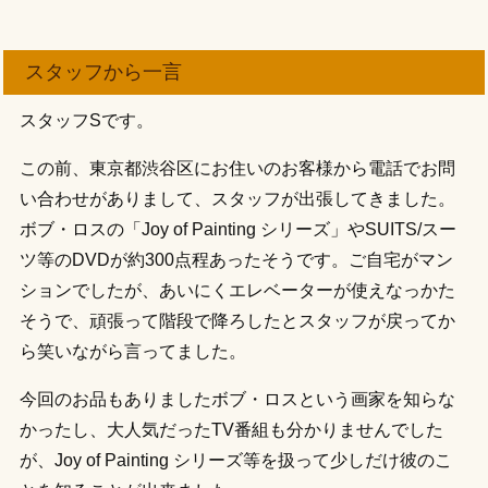
スタッフから一言
スタッフSです。
この前、東京都渋谷区にお住いのお客様から電話でお問
い合わせがありまして、スタッフが出張してきました。
ボブ・ロスの「Joy of Painting シリーズ」やSUITS/スー
ツ等のDVDが約300点程あったそうです。ご自宅がマン
ションでしたが、あいにくエレベーターが使えなっかた
そうで、頑張って階段で降ろしたとスタッフが戻ってか
ら笑いながら言ってました。
今回のお品もありましたボブ・ロスという画家を知らな
かったし、大人気だったTV番組も分かりませんでした
が、Joy of Painting シリーズ等を扱って少しだけ彼のこ