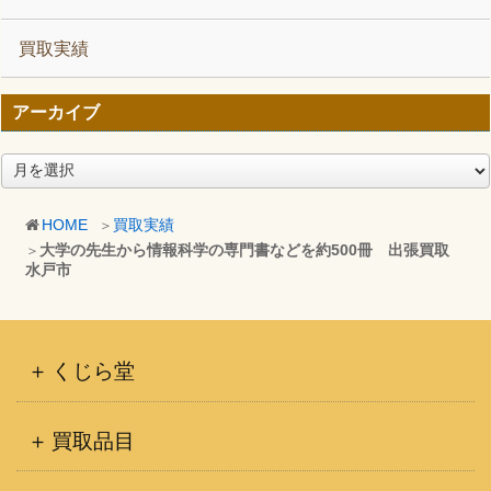
買取実績
アーカイブ
ア
ー
カ
HOME
買取実績
イ
大学の先生から情報科学の専門書などを約500冊 出張買取
ブ
水戸市
くじら堂
買取品目