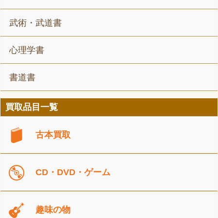
武術・武道書
心理学書
書道書
買取品目一覧
古本買取
CD・DVD・ゲーム
趣味の物