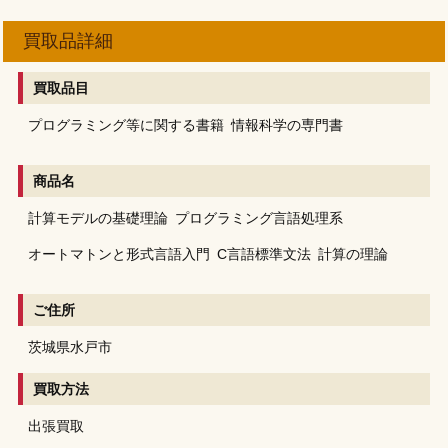
買取品詳細
買取品目
プログラミング等に関する書籍
情報科学の専門書
商品名
計算モデルの基礎理論
プログラミング言語処理系
オートマトンと形式言語入門
C言語標準文法
計算の理論
ご住所
茨城県水戸市
買取方法
出張買取