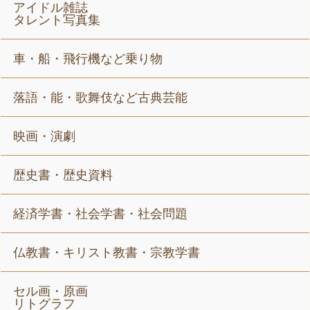
アイドル雑誌
タレント写真集
車・船・飛行機など乗り物
落語・能・歌舞伎など古典芸能
映画・演劇
歴史書・歴史資料
経済学書・社会学書・社会問題
仏教書・キリスト教書・宗教学書
セル画・原画
リトグラフ