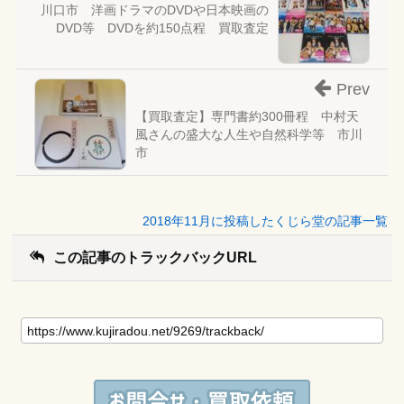
川口市 洋画ドラマのDVDや日本映画の
DVD等 DVDを約150点程 買取査定
Prev
【買取査定】専門書約300冊程 中村天
風さんの盛大な人生や自然科学等 市川
市
2018年11月に投稿したくじら堂の記事一覧
この記事のトラックバックURL