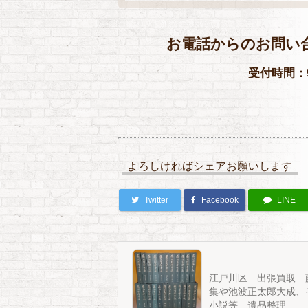
お電話からのお問い
受付時間：9
よろしければシェアお願いします
Twitter
Facebook
LINE
江戸川区 出張買取 
集や池波正太郎大成、
小説等 遺品整理