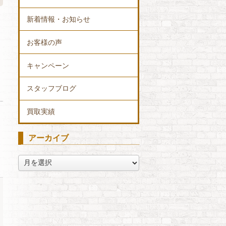
新着情報・お知らせ
お客様の声
キャンペーン
スタッフブログ
買取実績
アーカイブ
ア
ー
カ
イ
ブ