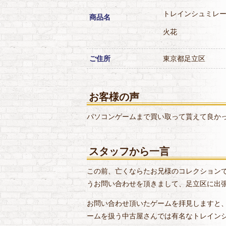
トレインシュミレ
商品名
火花
ご住所
東京都足立区
お客様の声
パソコンゲームまで買い取って貰えて良か
スタッフから一言
この前、亡くならたお兄様のコレクション
うお問い合わせを頂きまして、足立区に出
お問い合わせ頂いたゲームを拝見しますと
ームを扱う中古屋さんでは有名なトレイン