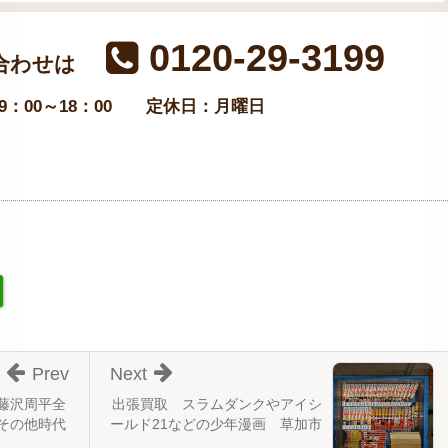
0120-29-3199
合わせは
：00～18：00
定休日：月曜日
Prev
Next
藤沢周平全
出張買取 スラムダンクやアイシ
その他時代
ールド21などの少年漫画 草加市