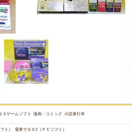
Ｓ３ゲームソフト
漫画・コミック
小説単行本
ソフト）
電車でＧＯ2（ＰＣソフト）