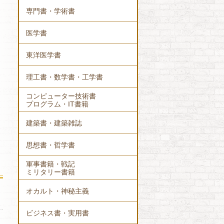
専門書・学術書
医学書
東洋医学書
理工書・数学書・工学書
コンピューター技術書
プログラム・IT書籍
建築書・建築雑誌
思想書・哲学書
軍事書籍・戦記
ミリタリー書籍
オカルト・神秘主義
ビジネス書・実用書