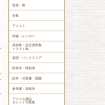
投資・株
全集
アメコミ
特撮・ヒーロー
原画集・設定資料集
イラスト集
楽譜・バンドスコア
鉄道本・時刻表
絵本・児童書・図鑑
い
参考書・資格本
ゲ
アイドル雑誌
タレント写真集