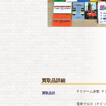
買取品詳細
ＰＣゲーム多数
Ｐ
買取品目
電車でＧＯ（ＰＣ