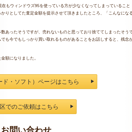
現在もウィンドウズ95を使っている方が少なくなってしまっていること
っかりとしてた査定金額を提示させて頂きましたところ、「こんなにな
多数あったそうですが、売れないものと思っており捨ててしまったそう
ムでも今でもしっかり買い取れるものがあることをお話しすると、残念
た金額になりました。
ード・ソフト）ページはこちら
区でのご依頼はこちら
お問い合わせ