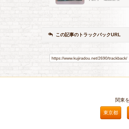
この記事のトラックバックURL
関東
東京都