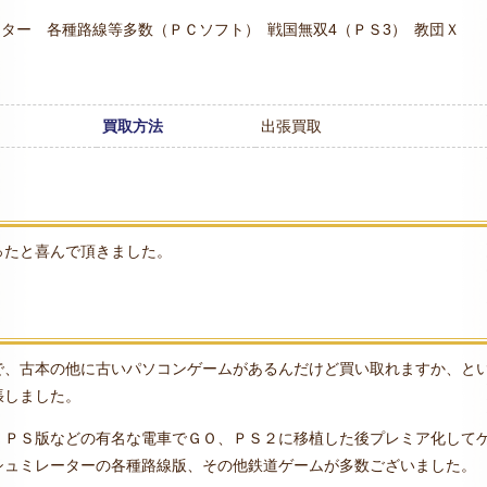
ーター 各種路線等多数（ＰＣソフト）
戦国無双4（ＰＳ3）
教団Ｘ
買取方法
出張買取
ったと喜んで頂きました。
で、古本の他に古いパソコンゲームがあるんだけど買い取れますか、と
張しました。
、ＰＳ版などの有名な電車でＧＯ、ＰＳ２に移植した後プレミア化して
シュミレーターの各種路線版、その他鉄道ゲームが多数ございました。