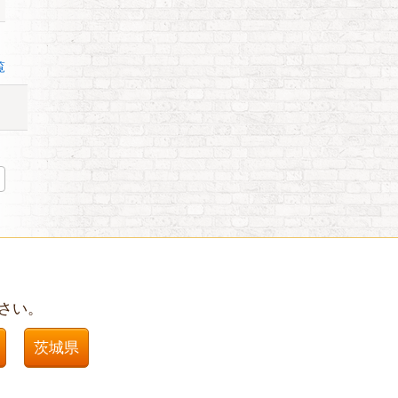
覧
さい。
茨城県