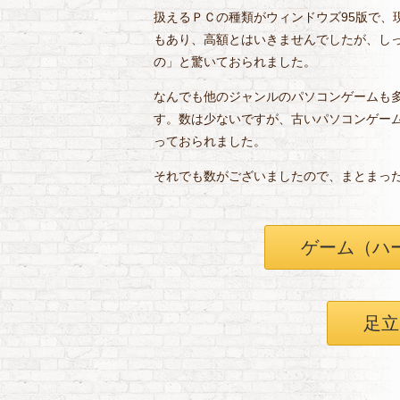
扱えるＰＣの種類がウィンドウズ95版で、
もあり、高額とはいきませんでしたが、し
の」と驚いておられました。
なんでも他のジャンルのパソコンゲームも
す。数は少ないですが、古いパソコンゲー
っておられました。
それでも数がございましたので、まとまっ
ゲーム（ハ
足立