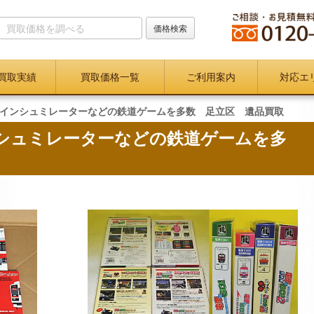
買取実績
買取価格一覧
ご利用案内
対応エ
インシュミレーターなどの鉄道ゲームを多数 足立区 遺品買取
シュミレーターなどの鉄道ゲームを多