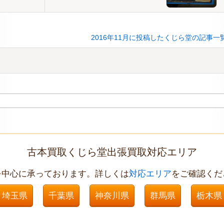
2016年11月に投稿したくじら堂の記事一
古本買取くじら堂出張買取対応エリア
を中心に承っております。詳しくは
対応エリア
をご確認くだ
埼玉県
千葉県
神奈川県
群馬県
栃木県