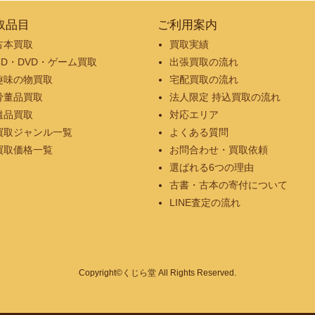
取品目
ご利用案内
古本買取
買取実績
CD・DVD・ゲーム買取
出張買取の流れ
趣味の物買取
宅配買取の流れ
骨董品買取
法人限定 持込買取の流れ
遺品買取
対応エリア
買取ジャンル一覧
よくある質問
買取価格一覧
お問合わせ・買取依頼
選ばれる6つの理由
古書・古本の寄付について
LINE査定の流れ
Copyright©くじら堂 All Rights Reserved.