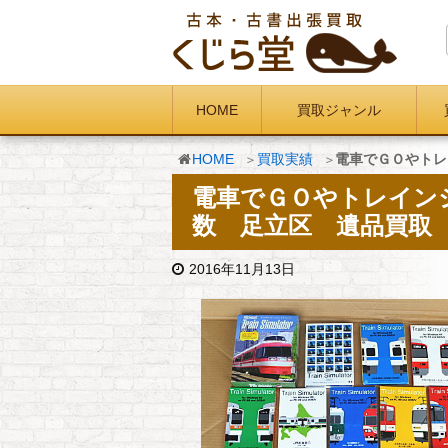
HOME
買取ジャンル
HOME
買取実績
電車でＧＯやトレ
電車でＧＯやトレイン
数 足立区 遺品買取
2016年11月13日