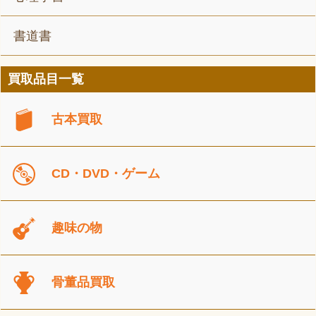
書道書
買取品目一覧
古本買取
CD・DVD・ゲーム
趣味の物
骨董品買取