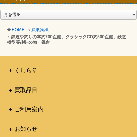
ア
ー
カ
HOME
買取実績
イ
鉄道や釣りの本約700点他、クラシックCD約500点他、鉄道
ブ
模型等趣味の物 鎌倉
くじら堂
買取品目
ご利用案内
お知らせ