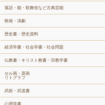
落語・能・歌舞伎など古典芸能
映画・演劇
歴史書・歴史資料
経済学書・社会学書・社会問題
仏教書・キリスト教書・宗教学書
セル画・原画
リトグラフ
武術・武道書
心理学書