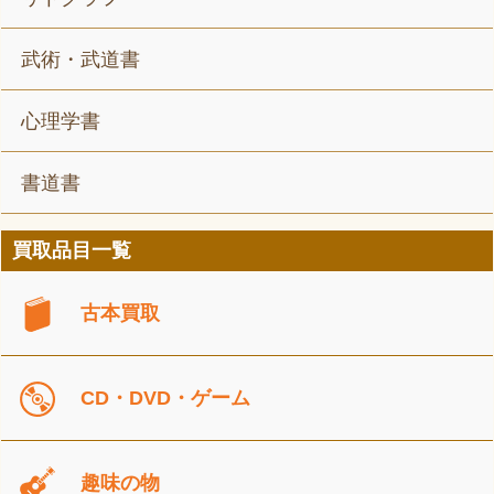
武術・武道書
心理学書
書道書
買取品目一覧
古本買取
CD・DVD・ゲーム
趣味の物