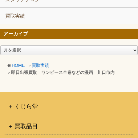
買取実績
アーカイブ
ア
ー
カ
HOME
買取実績
イ
即日出張買取 ワンピース全巻などの漫画 川口市内
ブ
くじら堂
買取品目