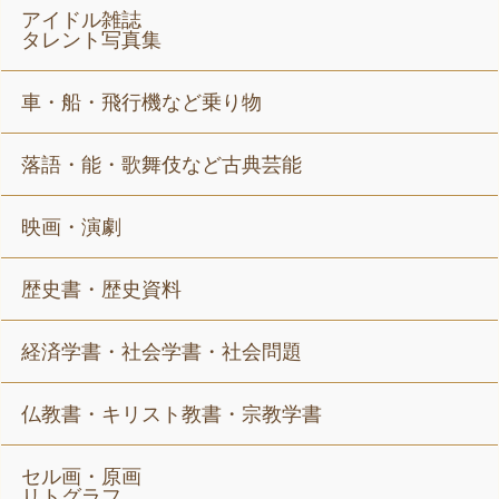
アイドル雑誌
タレント写真集
車・船・飛行機など乗り物
落語・能・歌舞伎など古典芸能
映画・演劇
歴史書・歴史資料
経済学書・社会学書・社会問題
仏教書・キリスト教書・宗教学書
セル画・原画
リトグラフ