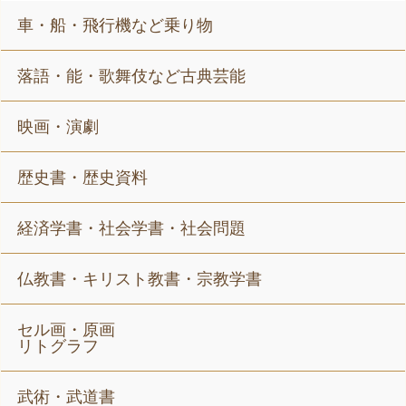
車・船・飛行機など乗り物
落語・能・歌舞伎など古典芸能
映画・演劇
歴史書・歴史資料
経済学書・社会学書・社会問題
仏教書・キリスト教書・宗教学書
セル画・原画
リトグラフ
武術・武道書