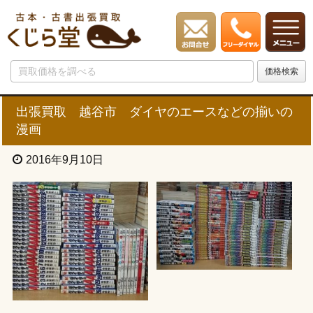
出張買取 越谷市 ダイヤのエースなどの揃いの
漫画
2016年9月10日