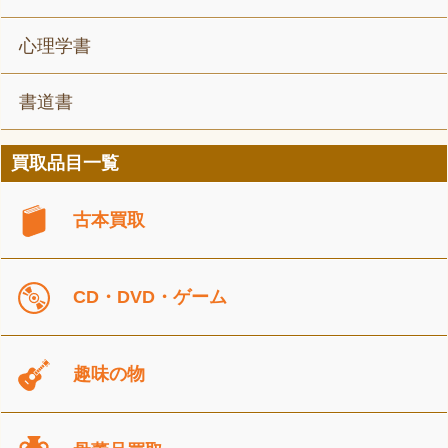
心理学書
書道書
買取品目一覧
古本買取
CD・DVD・ゲーム
趣味の物