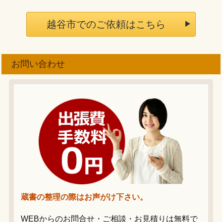
越谷市でのご依頼はこちら
お問い合わせ
蔵書の整理の際はお声がけ下さい。
WEBからのお問合せ・ご相談・お見積りは無料で