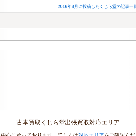
2016年8月に投稿したくじら堂の記事一
古本買取くじら堂出張買取対応エリア
を中心に承っております。詳しくは
対応エリア
をご確認くだ