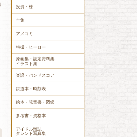
書
投資・株
全集
アメコミ
特撮・ヒーロー
原画集・設定資料集
イラスト集
楽譜・バンドスコア
鉄道本・時刻表
絵本・児童書・図鑑
参考書・資格本
アイドル雑誌
タレント写真集