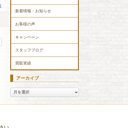
覧
新着情報・お知らせ
お客様の声
キャンペーン
スタッフブログ
買取実績
アーカイブ
ア
ー
カ
イ
ブ
さい。