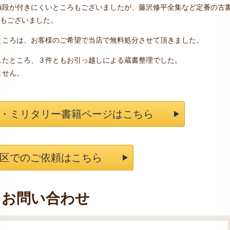
値段が付きにくいところもございましたが、藤沢修平全集など定番の古
どもございました。
ところは、お客様のご希望で当店で無料処分させて頂きました。
したところ、３件ともお引っ越しによる蔵書整理でした。
ません。
・ミリタリー書籍ページはこちら
区でのご依頼はこちら
お問い合わせ