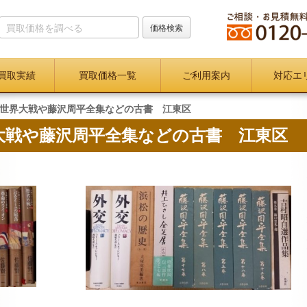
買取実績
買取価格一覧
ご利用案内
対応エ
世界大戦や藤沢周平全集などの古書 江東区
大戦や藤沢周平全集などの古書 江東区