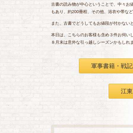
古書の読み物が中心ということで、中々お
もあり、約200冊程、その他、浴衣や帯な
また、古書でどうしてもお値段が付かない
本日は、こちらのお客様も含め３件お伺い
８月末は意外な引っ越しシーズンかもしれ
軍事書籍・戦記
江東