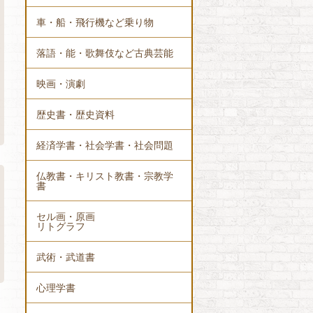
車・船・飛行機など乗り物
落語・能・歌舞伎など古典芸能
映画・演劇
歴史書・歴史資料
経済学書・社会学書・社会問題
仏教書・キリスト教書・宗教学
書
セル画・原画
リトグラフ
武術・武道書
心理学書