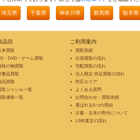
埼玉県
千葉県
神奈川県
群馬県
栃木県
取品目
ご利用案内
古本買取
買取実績
CD・DVD・ゲーム買取
出張買取の流れ
趣味の物買取
宅配買取の流れ
骨董品買取
法人限定 持込買取の流れ
遺品買取
対応エリア
買取ジャンル一覧
よくある質問
買取価格一覧
お問合わせ・買取依頼
選ばれる6つの理由
古書・古本の寄付について
LINE査定の流れ