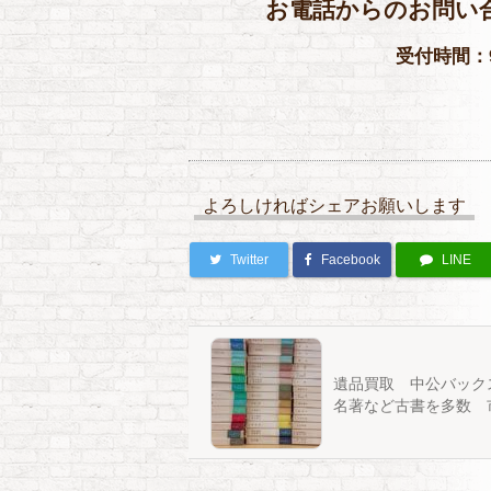
お電話からのお問い
受付時間：9
よろしければシェアお願いします
Twitter
Facebook
LINE
遺品買取 中公バック
名著など古書を多数 