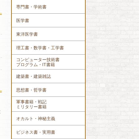
専門書・学術書
医学書
東洋医学書
理工書・数学書・工学書
コンピューター技術書
プログラム・IT書籍
建築書・建築雑誌
思想書・哲学書
軍事書籍・戦記
ミリタリー書籍
と
オカルト・神秘主義
ビジネス書・実用書