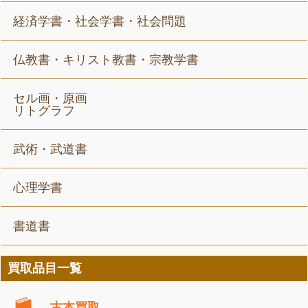
経済学書・社会学書・社会問題
仏教書・キリスト教書・宗教学書
セル画・原画
リトグラフ
武術・武道書
心理学書
書道書
買取品目一覧
古本買取