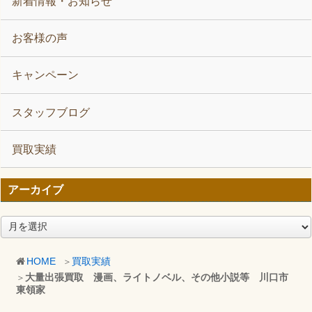
新着情報・お知らせ
お客様の声
キャンペーン
スタッフブログ
買取実績
アーカイブ
ア
ー
カ
HOME
買取実績
イ
大量出張買取 漫画、ライトノベル、その他小説等 川口市
ブ
東領家