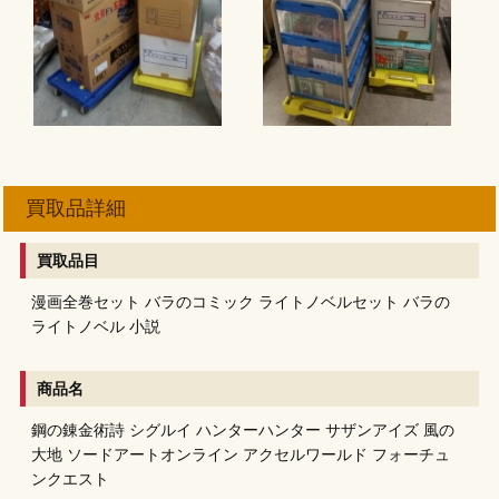
買取品詳細
買取品目
漫画全巻セット
バラのコミック
ライトノベルセット
バラの
ライトノベル
小説
商品名
鋼の錬金術詩
シグルイ
ハンターハンター
サザンアイズ
風の
大地
ソードアートオンライン
アクセルワールド
フォーチュ
ンクエスト