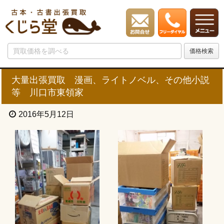
大量出張買取 漫画、ライトノベル、その他小説
等 川口市東領家
2016年5月12日