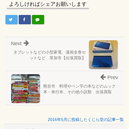
よろしければシェアお願いします
Next
タブレットなどの小型家電、漫画全巻セ
ットなど 草加市【出張買取】
Prev
熊谷市 料理やペン字の本などのムック
本・単行本、その他小説類 出張買取
2016年5月に投稿したくじら堂の記事一覧