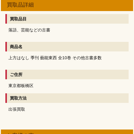
買取品詳細
買取品目
落語、芸能などの古書
商品名
上方はなし
季刊 藝能東西 全10巻
その他古書多数
ご住所
東京都板橋区
買取方法
出張買取