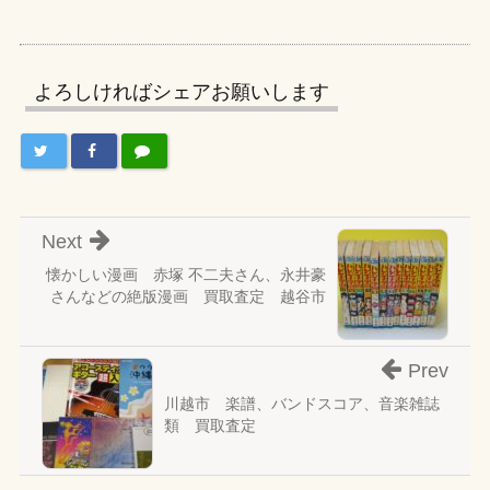
よろしければシェアお願いします
Next
懐かしい漫画 赤塚 不二夫さん、永井豪
さんなどの絶版漫画 買取査定 越谷市
Prev
川越市 楽譜、バンドスコア、音楽雑誌
類 買取査定