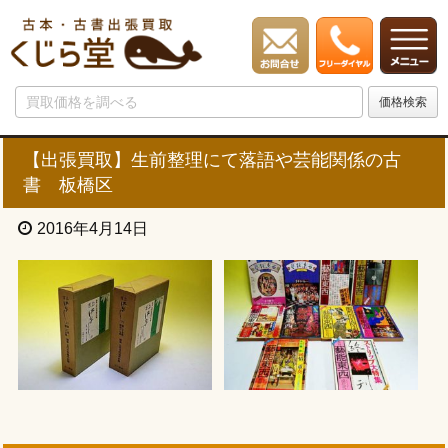
【出張買取】生前整理にて落語や芸能関係の古
書 板橋区
2016年4月14日