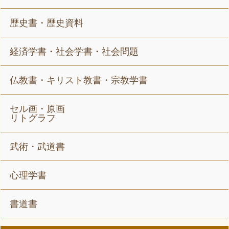
歴史書・歴史資料
経済学書・社会学書・社会問題
仏教書・キリスト教書・宗教学書
セル画・原画
リトグラフ
武術・武道書
心理学書
書道書