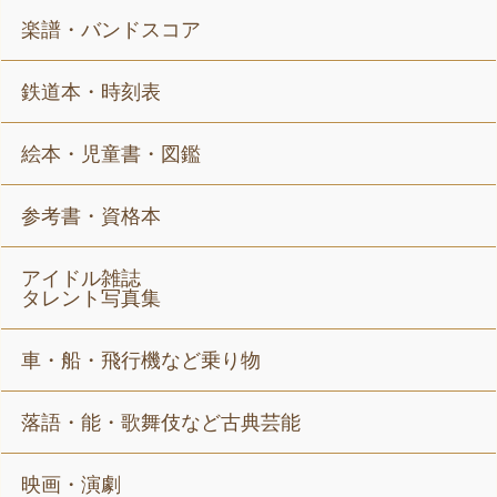
楽譜・バンドスコア
鉄道本・時刻表
絵本・児童書・図鑑
参考書・資格本
アイドル雑誌
タレント写真集
車・船・飛行機など乗り物
落語・能・歌舞伎など古典芸能
映画・演劇