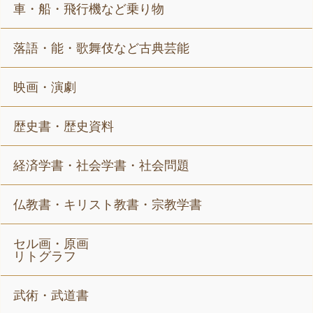
車・船・飛行機など乗り物
落語・能・歌舞伎など古典芸能
映画・演劇
歴史書・歴史資料
経済学書・社会学書・社会問題
仏教書・キリスト教書・宗教学書
セル画・原画
リトグラフ
武術・武道書