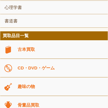
心理学書
書道書
買取品目一覧
古本買取
CD・DVD・ゲーム
趣味の物
骨董品買取