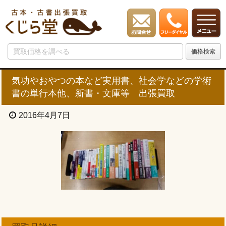
気功やおやつの本など実用書、社会学などの学術
書の単行本他、新書・文庫等 出張買取
2016年4月7日