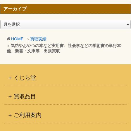
アーカイブ
ア
ー
カ
HOME
買取実績
イ
気功やおやつの本など実用書、社会学などの学術書の単行本
ブ
他、新書・文庫等 出張買取
くじら堂
買取品目
ご利用案内