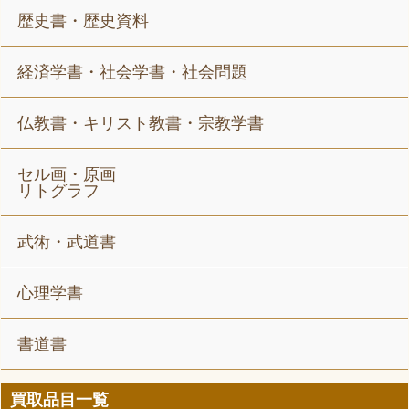
歴史書・歴史資料
経済学書・社会学書・社会問題
仏教書・キリスト教書・宗教学書
セル画・原画
リトグラフ
武術・武道書
心理学書
書道書
買取品目一覧