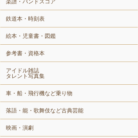
楽譜・バンドスコア
鉄道本・時刻表
絵本・児童書・図鑑
参考書・資格本
アイドル雑誌
タレント写真集
車・船・飛行機など乗り物
落語・能・歌舞伎など古典芸能
映画・演劇