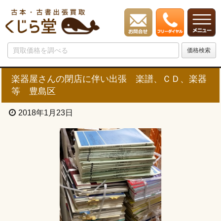
楽器屋さんの閉店に伴い出張 楽譜、ＣＤ、楽器
等 豊島区
2018年1月23日