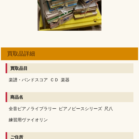
買取品詳細
買取品目
楽譜・バンドスコア
ＣＤ
楽器
商品名
全音ピアノライブラリー
ピアノピースシリーズ
尺八
練習用ヴァイオリン
ご住所