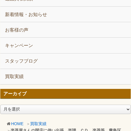
新着情報・お知らせ
お客様の声
キャンペーン
スタッフブログ
買取実績
アーカイブ
ア
ー
カ
HOME
買取実績
イ
楽器屋さんの閉店に伴い出張 楽譜、ＣＤ、楽器等 豊島区
ブ