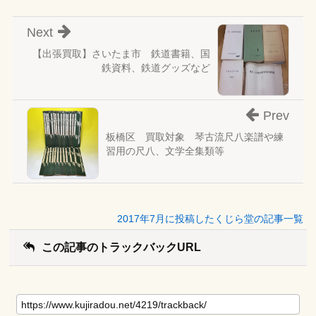
Next
【出張買取】さいたま市 鉄道書籍、国
鉄資料、鉄道グッズなど
Prev
板橋区 買取対象 琴古流尺八楽譜や練
習用の尺八、文学全集類等
2017年7月に投稿したくじら堂の記事一覧
この記事のトラックバックURL