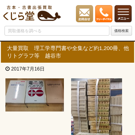
大量買取 理工学専門書や全集など約1,200冊、他
リトグラフ等 越谷市
2017年7月16日