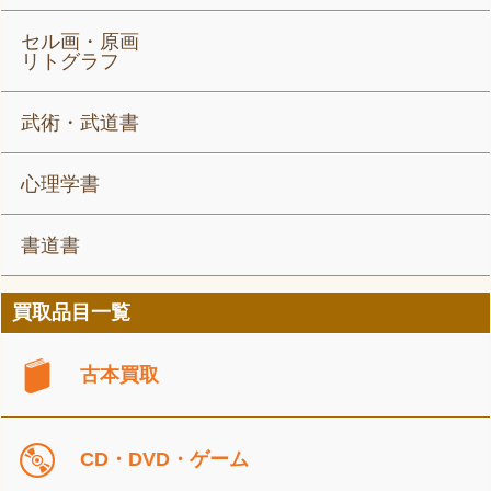
セル画・原画
リトグラフ
武術・武道書
心理学書
書道書
買取品目一覧
古本買取
CD・DVD・ゲーム