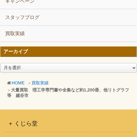
キャンペーン
スタッフブログ
買取実績
アーカイブ
ア
ー
カ
HOME
買取実績
イ
大量買取 理工学専門書や全集など約1,200冊、他リトグラフ
ブ
等 越谷市
くじら堂