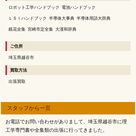
ロボット工学ハンドブック
電池ハンドブック
ＬＳＩハンドブック
半導体大事典
半導体用語大辞典
鏡花全集
宮崎市定全集
大漢和辞典
ご住所
埼玉県越谷市
買取方法
出張買取
スタッフから一言
お電話でお問い合わせがありまして、埼玉県越谷市に理
工学専門書や全集類の出張に行ってきました。