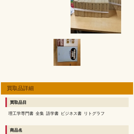
買取品詳細
買取品目
理工学専門書
全集
語学書
ビジネス書
リトグラフ
商品名