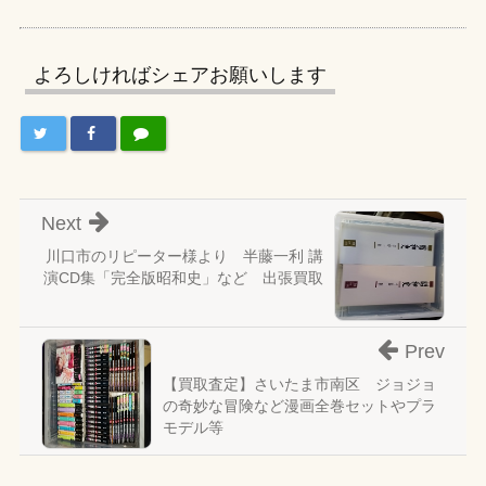
よろしければシェアお願いします
Next
川口市のリピーター様より 半藤一利 講
演CD集「完全版昭和史」など 出張買取
Prev
【買取査定】さいたま市南区 ジョジョ
の奇妙な冒険など漫画全巻セットやプラ
モデル等