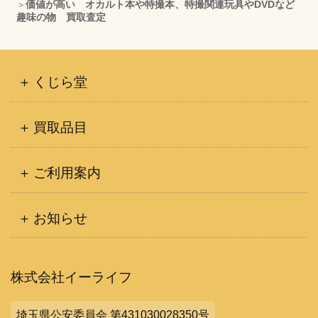
価値が高い オカルト本や特撮本、特撮関連玩具やDVDなど
ブ
趣味の物 買取査定
くじら堂
買取品目
ご利用案内
お知らせ
株式会社イーライフ
埼玉県公安委員会 第431030028350号