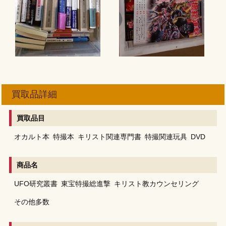
買取品詳細
買取品目
オカルト本
特撮本
キリスト関連専門書
特撮関連玩具
DVD
商品名
UFO研究叢書
東宝特撮総進撃
キリスト教カウンセリング
その他多数