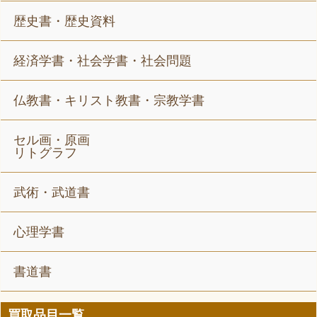
歴史書・歴史資料
経済学書・社会学書・社会問題
仏教書・キリスト教書・宗教学書
セル画・原画
リトグラフ
武術・武道書
心理学書
書道書
買取品目一覧