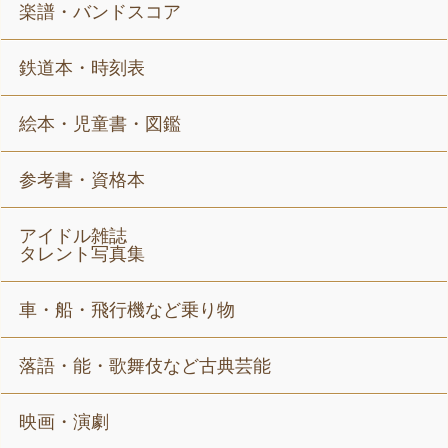
楽譜・バンドスコア
鉄道本・時刻表
絵本・児童書・図鑑
参考書・資格本
アイドル雑誌
タレント写真集
車・船・飛行機など乗り物
落語・能・歌舞伎など古典芸能
映画・演劇