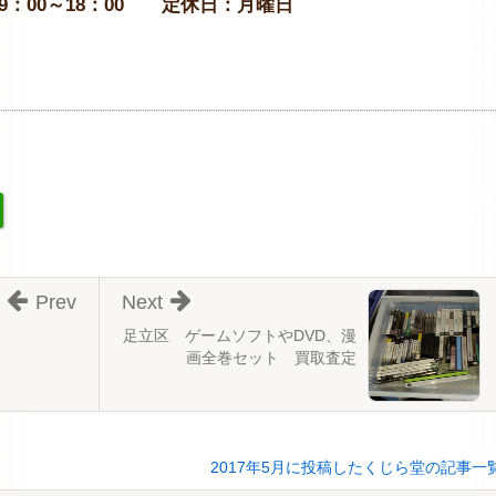
：00～18：00
定休日：月曜日
Prev
Next
足立区 ゲームソフトやDVD、漫
画全巻セット 買取査定
2017年5月に投稿したくじら堂の記事一