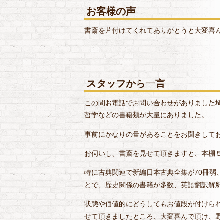
お客様の声
書斎を片付けてくれてありがとうと大変喜
スタッフから一言
この間お電話でお問い合わせがありました
哲学などの書籍類が大量にありました。
事前にかなりの量があることをお聞きして
お伺いし、書斎を見せて頂きますと、本棚
特に古典関連で新編日本古典全集が70冊弱
とで、歴史関係の書籍が多数、英語翻訳解
状態や価値的にどうしてもお値段が付けら
せて頂きましたところ、大変喜んで頂け、