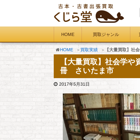
HOME
買取ジャンル
HOME
買取実績
【大量買取】社会
【大量買取】社会学や資
冊 さいたま市
2017年5月31日