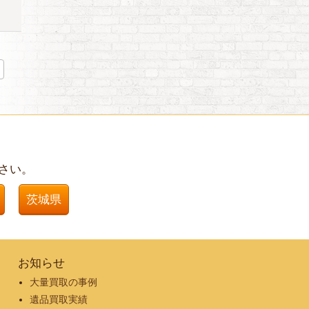
さい。
茨城県
お知らせ
大量買取の事例
遺品買取実績