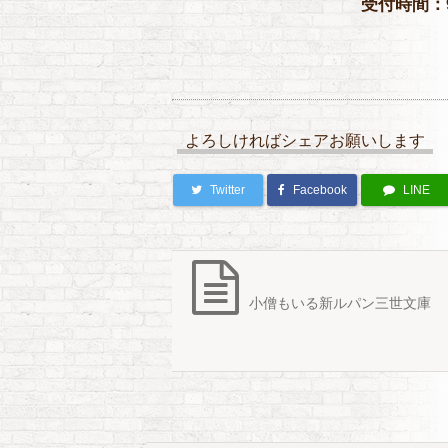
受付時間：9
よろしければシェアお願いします
Twitter
Facebook
LINE
小僧もいる新ルパン三世文庫