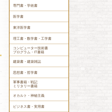
専門書・学術書
医学書
東洋医学書
理工書・数学書・工学書
コンピューター技術書
プログラム・IT書籍
建築書・建築雑誌
思想書・哲学書
軍事書籍・戦記
ミリタリー書籍
オカルト・神秘主義
ビジネス書・実用書