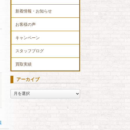
新着情報・お知らせ
お客様の声
キャンペーン
スタッフブログ
買取実績
アーカイブ
ア
ー
カ
イ
ブ
覧