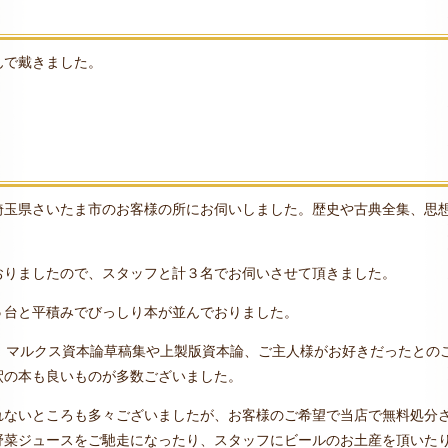
んで戴きました。
埼玉県さいたま市のお客様の所にお伺いしました。歴史や古典全集、思
おりましたので、スタッフと計３名でお伺いさせて頂きました。
５台と平積みでびっしり本が並んでおりました。
、マルクス資本論草稿集や上製版資本論、ご主人様がお好きだったとの
釈の本も良いものが多数ございました。
れないところも多々ございましたが、お客様のご希望で当店で無料処分
野菜ジュースをご馳走になったり、スタッフにビールのお土産を頂いた