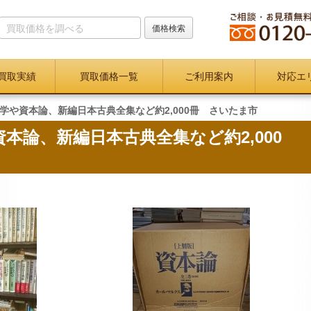
買取実績
買取価格一覧
ご利用案内
対応エ
学や資本論、新編日本古典全集など約2,000冊 さいたま市
本論、新編日本古典全集など約2,000