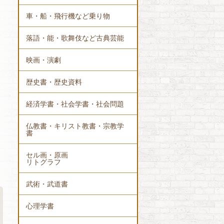
車・船・飛行機など乗り物
落語・能・歌舞伎など古典芸能
映画・演劇
歴史書・歴史資料
経済学書・社会学書・社会問題
仏教書・キリスト教書・宗教学
書
セル画・原画
リトグラフ
武術・武道書
心理学書