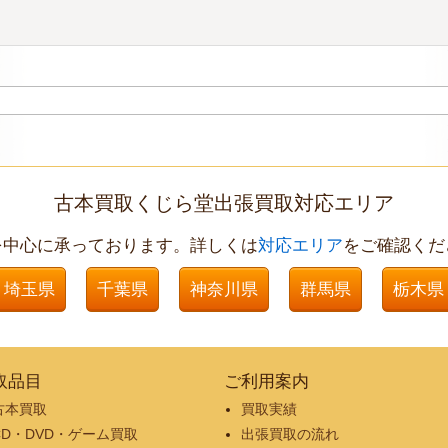
古本買取くじら堂出張買取対応エリア
を中心に承っております。詳しくは
対応エリア
をご確認くだ
埼玉県
千葉県
神奈川県
群馬県
栃木県
取品目
ご利用案内
古本買取
買取実績
CD・DVD・ゲーム買取
出張買取の流れ