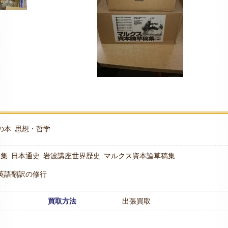
の本
思想・哲学
全集
日本通史
岩波講座世界歴史
マルクス資本論草稿集
英語翻訳の修行
買取方法
出張買取