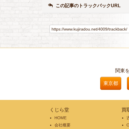
この記事のトラックバックURL
関東
東京都
くじら堂
買
HOME
会社概要