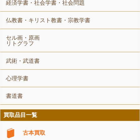
経済学書・社会学書・社会問題
仏教書・キリスト教書・宗教学書
セル画・原画
リトグラフ
武術・武道書
心理学書
書道書
買取品目一覧
古本買取