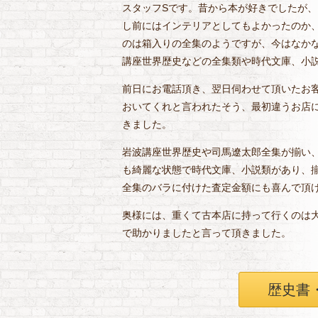
スタッフSです。昔から本が好きでしたが
し前にはインテリアとしてもよかったのか
のは箱入りの全集のようですが、今はなか
講座世界歴史などの全集類や時代文庫、小
前日にお電話頂き、翌日伺わせて頂いたお
おいてくれと言われたそう、最初違うお店
きました。
岩波講座世界歴史や司馬遼太郎全集が揃い
も綺麗な状態で時代文庫、小説類があり、
全集のバラに付けた査定金額にも喜んで頂
奥様には、重くて古本店に持って行くのは
で助かりましたと言って頂きました。
歴史書