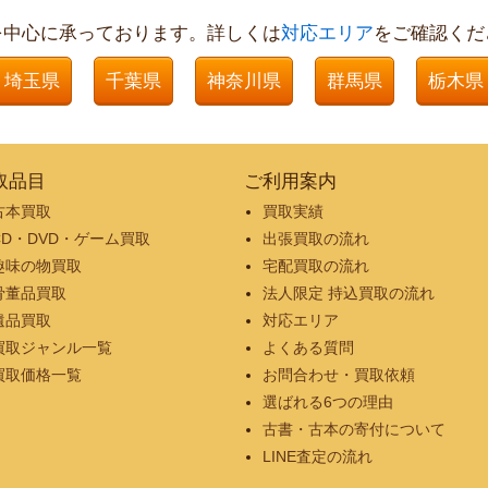
を中心に承っております。詳しくは
対応エリア
をご確認くだ
埼玉県
千葉県
神奈川県
群馬県
栃木県
取品目
ご利用案内
古本買取
買取実績
CD・DVD・ゲーム買取
出張買取の流れ
趣味の物買取
宅配買取の流れ
骨董品買取
法人限定 持込買取の流れ
遺品買取
対応エリア
買取ジャンル一覧
よくある質問
買取価格一覧
お問合わせ・買取依頼
選ばれる6つの理由
古書・古本の寄付について
LINE査定の流れ