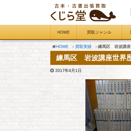
HOME
買取ジャンル
HOME
買取実績
練馬区 岩波講座
練馬区 岩波講座世界
2017年4月1日