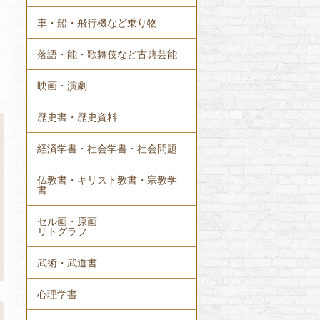
車・船・飛行機など乗り物
落語・能・歌舞伎など古典芸能
映画・演劇
歴史書・歴史資料
経済学書・社会学書・社会問題
仏教書・キリスト教書・宗教学
書
セル画・原画
リトグラフ
武術・武道書
心理学書