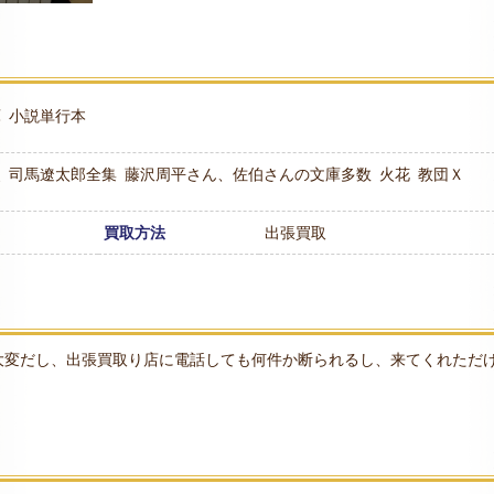
庫
小説単行本
史
司馬遼太郎全集
藤沢周平さん、佐伯さんの文庫多数
火花
教団Ｘ
買取方法
出張買取
大変だし、出張買取り店に電話しても何件か断られるし、来てくれただ