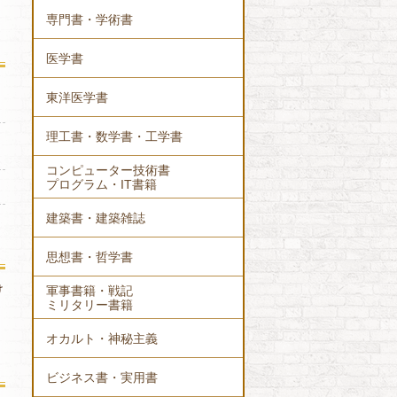
専門書・学術書
医学書
東洋医学書
理工書・数学書・工学書
コンピューター技術書
プログラム・IT書籍
建築書・建築雑誌
思想書・哲学書
け
軍事書籍・戦記
ミリタリー書籍
オカルト・神秘主義
ビジネス書・実用書