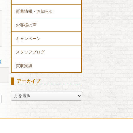
新着情報・お知らせ
お客様の声
キャンペーン
スタッフブログ
覧
買取実績
アーカイブ
ア
ー
カ
イ
ブ