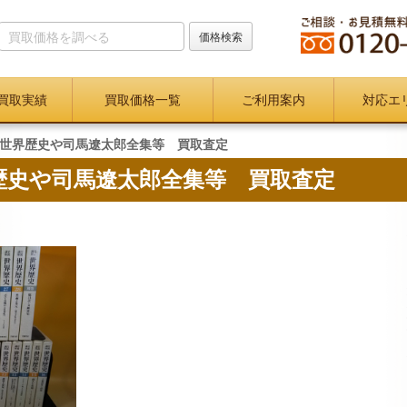
買取実績
買取価格一覧
ご利用案内
対応エ
世界歴史や司馬遼太郎全集等 買取査定
歴史や司馬遼太郎全集等 買取査定