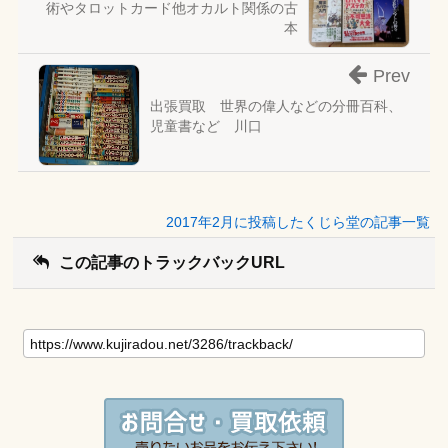
術やタロットカード他オカルト関係の古
本
Prev
出張買取 世界の偉人などの分冊百科、
児童書など 川口
2017年2月に投稿したくじら堂の記事一覧
この記事のトラックバックURL