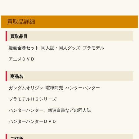
買取品詳細
買取品目
漫画全巻セット
同人誌・同人グッズ
プラモデル
アニメＤＶＤ
商品名
ガンダムオリジン
喧嘩商売
ハンターハンター
プラモデルＨＧシリーズ
ハンターハンター、幽遊白書などの同人誌
ハンターハンターＤＶＤ
ご住所