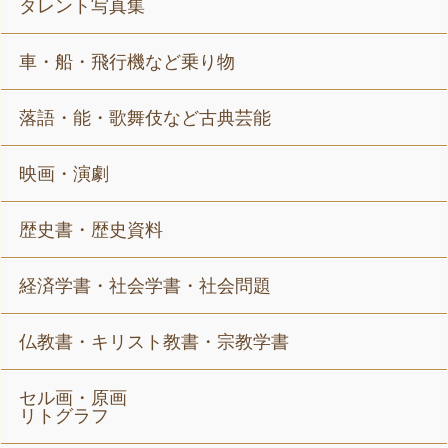
タレント写真集
車・船・飛行機など乗り物
落語・能・歌舞伎など古典芸能
映画・演劇
歴史書・歴史資料
経済学書・社会学書・社会問題
仏教書・キリスト教書・宗教学書
セル画・原画
リトグラフ