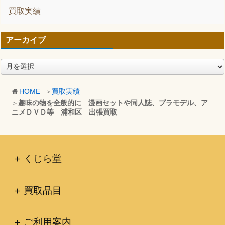
買取実績
アーカイブ
ア
ー
カ
HOME
買取実績
イ
趣味の物を全般的に 漫画セットや同人誌、プラモデル、ア
ブ
ニメＤＶＤ等 浦和区 出張買取
くじら堂
買取品目
ご利用案内