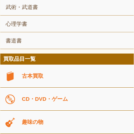
武術・武道書
心理学書
書道書
買取品目一覧
古本買取
CD・DVD・ゲーム
趣味の物