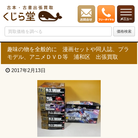
趣味の物を全般的に 漫画セットや同人誌、プラ
モデル、アニメＤＶＤ等 浦和区 出張買取
2017年2月13日