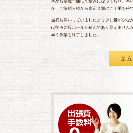
本がお部屋一面に平積みになっており、本の
が、ご依頼人様から査定金額にご了承を得
当初お伺いしていましたより少し量が少な
は後ろに段ボールが積んであり見えません
早く作業も終了しました。
足立