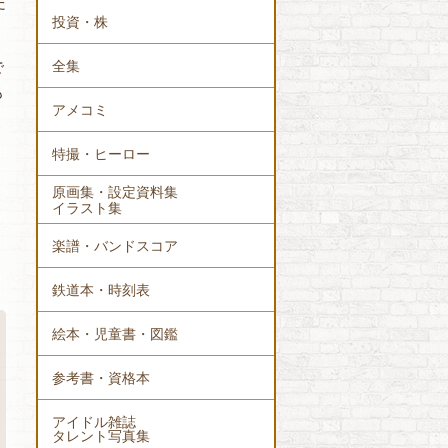
た
投資・株
全集
で
も
アメコミ
特撮・ヒーロー
原画集・設定資料集
イラスト集
楽譜・バンドスコア
鉄道本・時刻表
絵本・児童書・図鑑
参考書・資格本
アイドル雑誌
タレント写真集