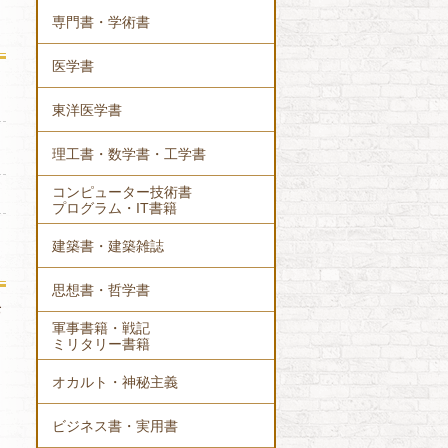
専門書・学術書
医学書
東洋医学書
理工書・数学書・工学書
コンピューター技術書
プログラム・IT書籍
建築書・建築雑誌
思想書・哲学書
お
軍事書籍・戦記
ミリタリー書籍
オカルト・神秘主義
ビジネス書・実用書