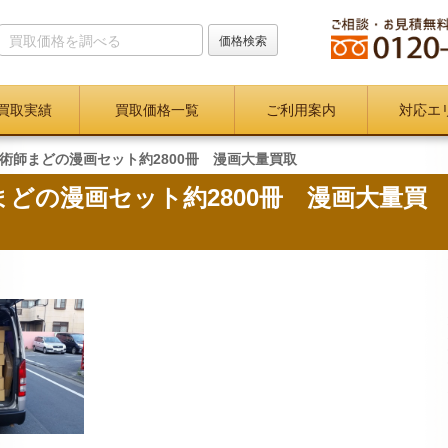
買取実績
買取価格一覧
ご利用案内
対応エ
術師まどの漫画セット約2800冊 漫画大量買取
どの漫画セット約2800冊 漫画大量買