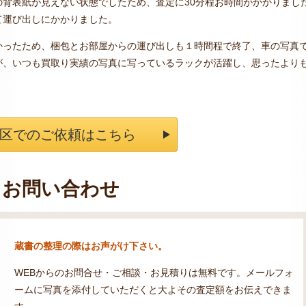
背表紙が見えない状態でしたため、査定に30分程お時間がかかりまし
て運び出しにかかりました。
かったため、梱包とお部屋からの運び出しも１時間程で終了、車の写真
が、いつも買取り実績の写真に写っているラックが活躍し、思ったより
区でのご依頼はこちら
お問い合わせ
蔵書の整理の際はお声がけ下さい。
WEBからのお問合せ・ご相談・お見積りは無料です。メールフォ
ームに写真を添付していただくと大よその査定額をお伝えできま