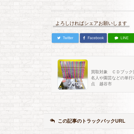
よろしければシェアお願いします
Twitter
Facebook
LINE
買取対象 ＣＤブック
名人や園芸などの単行本
点 越谷市
この記事のトラックバックURL