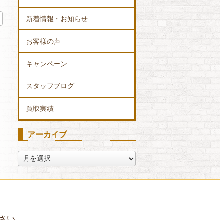
新着情報・お知らせ
お客様の声
キャンペーン
スタッフブログ
買取実績
アーカイブ
ア
ー
カ
イ
ブ
さい。