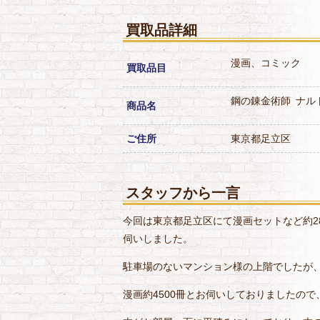
買取品詳細
漫画、コミック
買取品目
鋼の錬金術師
ナル
商品名
ご住所
東京都足立区
スタッフから一言
今回は東京都足立区にて漫画セットなど約2
伺いしました。
駐車場のないマンション様の上階でしたが
漫画約4500冊とお伺いしておりましたので