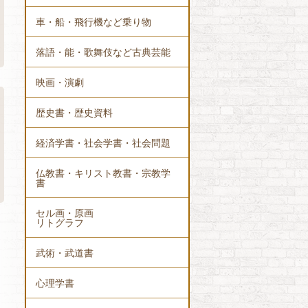
車・船・飛行機など乗り物
落語・能・歌舞伎など古典芸能
映画・演劇
歴史書・歴史資料
経済学書・社会学書・社会問題
仏教書・キリスト教書・宗教学
書
セル画・原画
リトグラフ
武術・武道書
心理学書