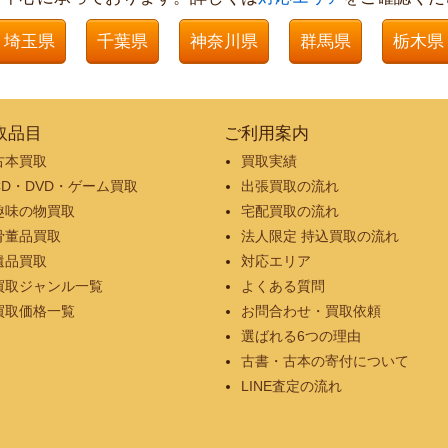
埼玉県
千葉県
神奈川県
群馬県
栃木県
取品目
ご利用案内
古本買取
買取実績
CD・DVD・ゲーム買取
出張買取の流れ
趣味の物買取
宅配買取の流れ
骨董品買取
法人限定 持込買取の流れ
遺品買取
対応エリア
買取ジャンル一覧
よくある質問
買取価格一覧
お問合わせ・買取依頼
選ばれる6つの理由
古書・古本の寄付について
LINE査定の流れ