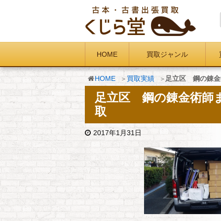
HOME
買取ジャンル
HOME
買取実績
足立区 鋼の錬金
足立区 鋼の錬金術師ま
取
2017年1月31日