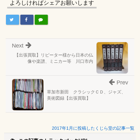
よろしければシェアお願いします
Next
【出張買取】リピーター様から日本の仏
像や楽譜、ミニカー等 川口市内
Prev
草加市新田 クラシックＣＤ、ジャズ、
美術図録【出張買取】
2017年1月に投稿したくじら堂の記事一覧