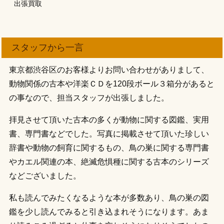
出張買取
スタッフから一言
東京都渋谷区のお客様よりお問い合わせがありまして、
動物関係の古本や洋楽ＣＤを120段ボール３箱分があると
の事なので、担当スタッフが出張しました。
拝見させて頂いた古本の多くが動物に関する図鑑、実用
書、専門書などでした。写真に掲載させて頂いた珍しい
辞書や動物の飼育に関するもの、鳥の巣に関する専門書
やカエル関連の本、絶滅危惧種に関する古本のシリーズ
などございました。
私も読んでみたくなるような本が多数あり、鳥の巣の図
鑑を少し読んでみると引き込まれそうになります。あま