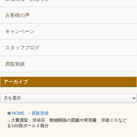
お客様の声
キャンペーン
スタッフブログ
買取実績
アーカイブ
ア
ー
カ
HOME
買取実績
イ
大量買取 渋谷区 動物関係の図鑑や実用書、洋楽ＣＤなど
ブ
を120段ボール３箱分