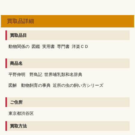
買取品詳細
買取品目
動物関係の
図鑑
実用書
専門書
洋楽ＣＤ
商品名
平野伸明 野鳥記
世界哺乳類和名辞典
図解 動物飼育の事典
近所の虫の飼い方シリーズ
ご住所
東京都渋谷区
買取方法