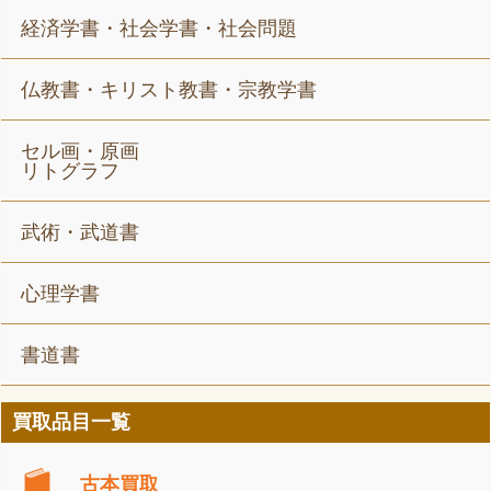
経済学書・社会学書・社会問題
仏教書・キリスト教書・宗教学書
セル画・原画
リトグラフ
武術・武道書
心理学書
書道書
買取品目一覧
古本買取