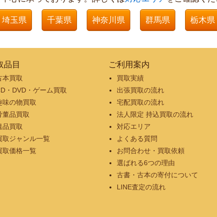
埼玉県
千葉県
神奈川県
群馬県
栃木県
取品目
ご利用案内
古本買取
買取実績
CD・DVD・ゲーム買取
出張買取の流れ
趣味の物買取
宅配買取の流れ
骨董品買取
法人限定 持込買取の流れ
遺品買取
対応エリア
買取ジャンル一覧
よくある質問
買取価格一覧
お問合わせ・買取依頼
選ばれる6つの理由
古書・古本の寄付について
LINE査定の流れ