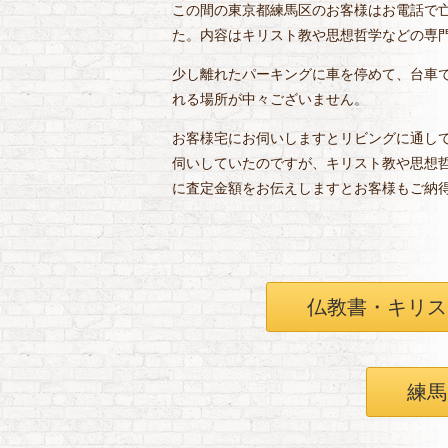
この間の東京都練馬区のお客様はお電話で
た。内容はキリスト教や思想哲学などの専門
少し離れたパーキングに車を停めて、台車
れる場所が中々ございません。
お客様宅にお伺いしますとリビングに通し
伺いしていたのですが、キリスト教や思想
に査定金額をお伝えしますとお客様もご納
仏教書・キリス
練馬