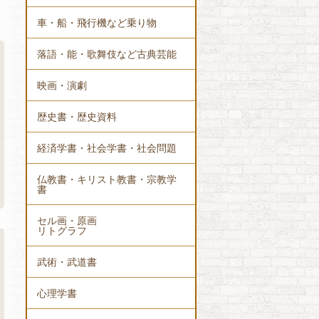
車・船・飛行機など乗り物
落語・能・歌舞伎など古典芸能
映画・演劇
歴史書・歴史資料
経済学書・社会学書・社会問題
仏教書・キリスト教書・宗教学
書
セル画・原画
リトグラフ
武術・武道書
心理学書