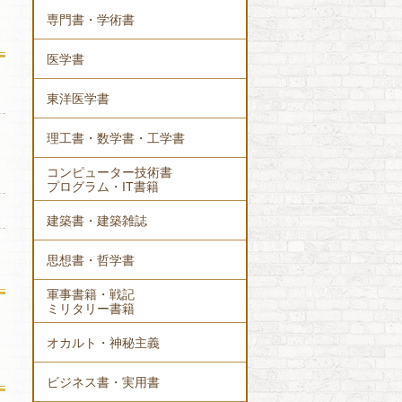
専門書・学術書
医学書
東洋医学書
理工書・数学書・工学書
コンピューター技術書
プログラム・IT書籍
建築書・建築雑誌
思想書・哲学書
軍事書籍・戦記
ミリタリー書籍
オカルト・神秘主義
ビジネス書・実用書