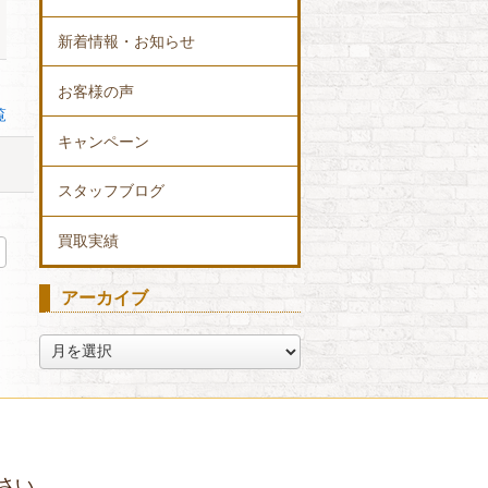
新着情報・お知らせ
お客様の声
覧
キャンペーン
スタッフブログ
買取実績
アーカイブ
ア
ー
カ
イ
ブ
さい。