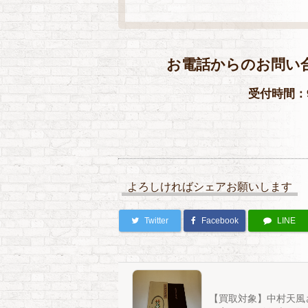
お電話からのお問い
受付時間：9
よろしければシェアお願いします
Twitter
Facebook
LINE
【買取対象】中村天風