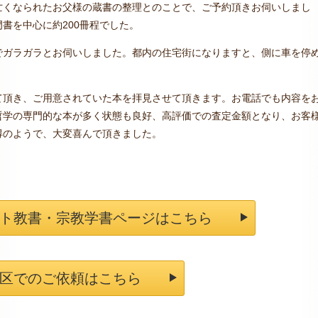
亡くなられたお父様の蔵書の整理とのことで、ご予約頂きお伺いしまし
書を中心に約200冊程でした。
でガラガラとお伺いしました。都内の住宅街になりますと、側に車を停
て頂き、ご用意されていた本を拝見させて頂きます。お電話でも内容を
哲学の専門的な本が多く状態も良好、高評価での査定金額となり、お客
得のようで、大変喜んで頂きました。
ト教書・宗教学書ページはこちら
区でのご依頼はこちら