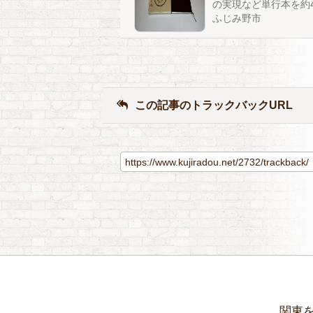
の実現など単行本を約
ふじみ野市
この記事のトラックバックURL
関東