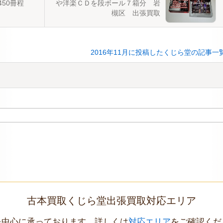
450冊程
や洋楽ＣＤを段ボール７箱分 岩
槻区 出張買取
2016年11月に投稿したくじら堂の記事一
古本買取くじら堂出張買取対応エリア
を中心に承っております。詳しくは
対応エリア
をご確認くだ