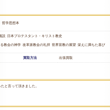
書
哲学思想本
概説
日本プロテスタント・キリスト教史
語る教会の神学
改革派教会の礼拝
世界宣教の展望
栄えに満ちた喜び
買取方法
出張買取
ったと言って頂きました。