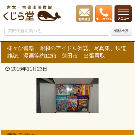
様々な書籍 昭和のアイドル雑誌、写真集、鉄道
雑誌、漫画等約12箱 蓮田市 出張買取
2016年11月23日