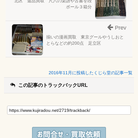
北区 遺品買取 尺八の楽譜や古書を段
ボール３箱分
Prev
揃いの漫画買取 東京グールやうしおと
とらなどの約200点 足立区
2016年11月に投稿したくじら堂の記事一覧
この記事のトラックバックURL