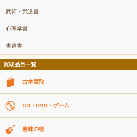
武術・武道書
心理学書
書道書
買取品目一覧
古本買取
CD・DVD・ゲーム
趣味の物