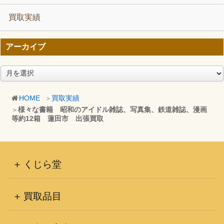
買取実績
アーカイブ
ア
ー
カ
HOME
買取実績
イ
様々な書籍 昭和のアイドル雑誌、写真集、鉄道雑誌、漫画
ブ
等約12箱 蓮田市 出張買取
くじら堂
買取品目