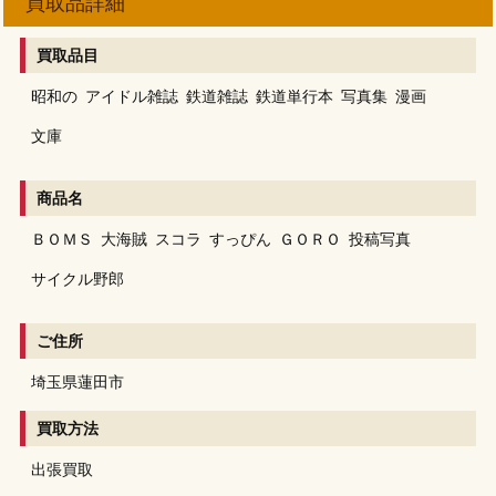
買取品詳細
買取品目
昭和の
アイドル雑誌
鉄道雑誌
鉄道単行本
写真集
漫画
文庫
商品名
ＢＯＭＳ
大海賊
スコラ
すっぴん
ＧＯＲＯ
投稿写真
サイクル野郎
ご住所
埼玉県蓮田市
買取方法
出張買取