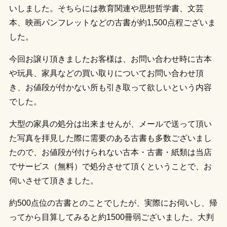
いしました。そちらには教育関連や思想哲学書、文芸
本、映画パンフレットなどの古書が約1,500点程ございま
した。
今回お譲り頂きましたお客様は、お問い合わせ時に古本
や玩具、家具などの買い取りについてお問い合わせ頂
き、お値段が付かない所も引き取って欲しいという内容
でした。
大型の家具の処分は出来ませんが、メールで送って頂い
た写真を拝見した際に需要のある古書も多数ございまし
たので、お値段が付けられない古本・古書・紙類は当店
でサービス（無料）で処分させて頂くということで、お
伺いさせて頂きました。
約500点位の古書とのことでしたが、実際にお伺いし、帰
ってから目算してみると約1500冊弱ございました。大判