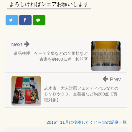
よろしければシェアお願いします
Next
遺品整理 ゲーテ全集などの全集類など
古書を約400点程 杉並区
Prev
志木市 大人計画フェスティバルなどの
ＤＶＤやＣＤ、文芸書など約200点【買
取対象】
2016年11月に投稿したくじら堂の記事一覧