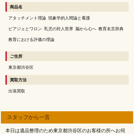
商品名
アタッチメント理論
現象学的人間論と看護
ピアジェとワロン
乳児の対人世界
脳から心へ
教育名言辞典
教育における評価の理論
ご住所
東京都渋谷区
買取方法
出張買取
スタッフから一言
本日は遺品整理のため東京都渋谷区のお客様の所へお伺