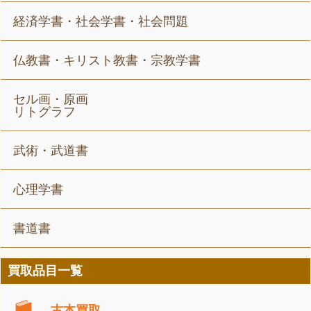
経済学書・社会学書・社会問題
仏教書・キリスト教書・宗教学書
セル画・原画
リトグラフ
武術・武道書
心理学書
書道書
買取品目一覧
古本買取