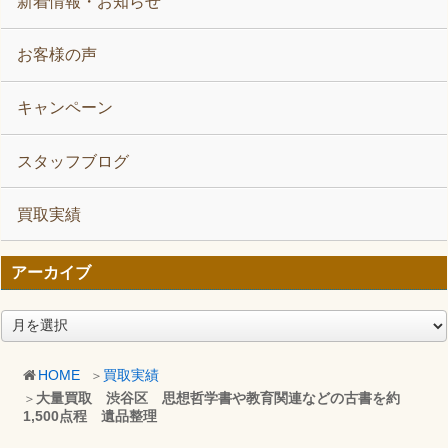
新着情報・お知らせ
お客様の声
キャンペーン
スタッフブログ
買取実績
アーカイブ
ア
ー
カ
HOME
買取実績
イ
大量買取 渋谷区 思想哲学書や教育関連などの古書を約
ブ
1,500点程 遺品整理