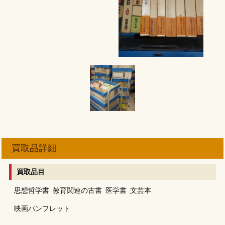
買取品詳細
買取品目
思想哲学書
教育関連の古書
医学書
文芸本
映画パンフレット