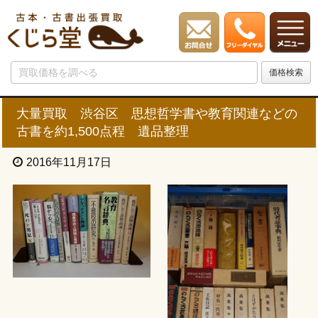
大量買取 渋谷区 思想哲学書や教育関連などの
古書を約1,500点程 遺品整理
2016年11月17日