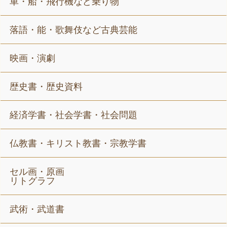
車・船・飛行機など乗り物
落語・能・歌舞伎など古典芸能
映画・演劇
歴史書・歴史資料
経済学書・社会学書・社会問題
仏教書・キリスト教書・宗教学書
セル画・原画
リトグラフ
武術・武道書