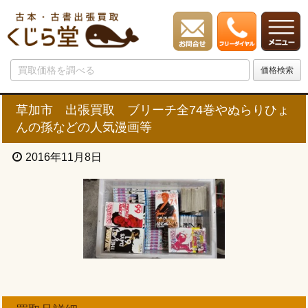
草加市 出張買取 ブリーチ全74巻やぬらりひょ
んの孫などの人気漫画等
2016年11月8日