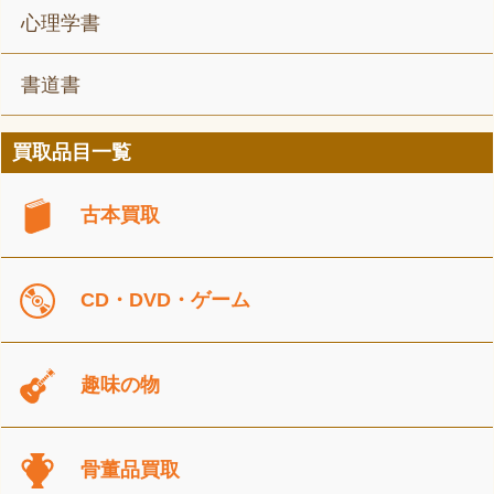
心理学書
書道書
買取品目一覧
古本買取
CD・DVD・ゲーム
趣味の物
骨董品買取