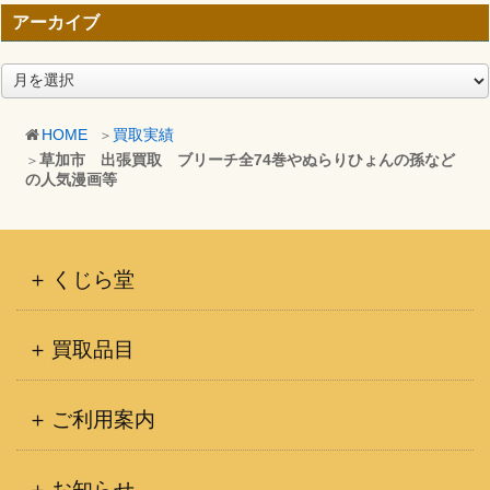
アーカイブ
ア
ー
カ
HOME
買取実績
イ
草加市 出張買取 ブリーチ全74巻やぬらりひょんの孫など
ブ
の人気漫画等
くじら堂
買取品目
ご利用案内
お知らせ