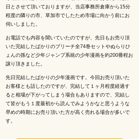
日とさせて頂いておりますが、当店事務所倉庫から15分
程度の隣りの市、草加市でしたため市場に向かう前にお
伺いしました。
お電話でも内容を聞いていたのですが、先日もお売り頂
いた完結したばかりのブリーチ全74巻セットやぬらりひ
ょんの孫など少年ジャンプ系統の少年漫画を約200冊程お
譲り頂きました。
先日完結したばかりの少年漫画です。今回お売り頂いた
お客様とも話したのですが、完結して１ヶ月程度経過す
ると相場が下がってしまう場合もありますので、完結し
て皆がもう１度最初から読んでみようかなと思うような
早めの時期にお売り頂いた方が高く売れる場合が多いで
す。