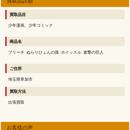
買取品詳細
買取品目
少年漫画、少年コミック
商品名
ブリーチ
ぬらりひょんの孫
ホイッスル
進撃の巨人
ご住所
埼玉県草加市
買取方法
出張買取
お客様の声