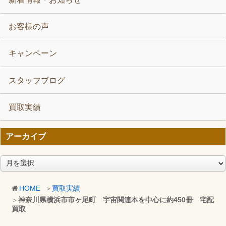
お客様の声
キャンペーン
スタッフブログ
買取実績
アーカイブ
ア
ー
カ
HOME
買取実績
イ
神奈川県横浜市市ヶ尾町 宇宙関連本を中心に約450冊 宅配
ブ
買取