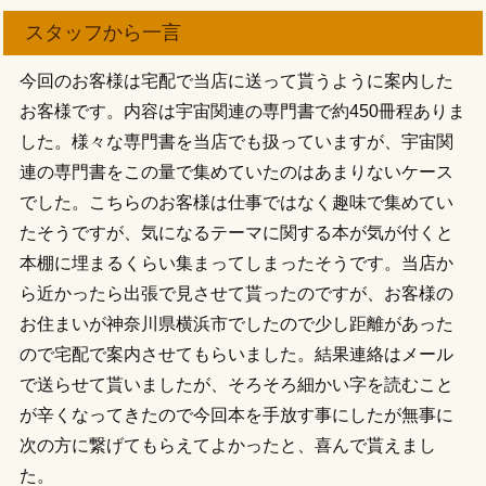
スタッフから一言
今回のお客様は宅配で当店に送って貰うように案内した
お客様です。内容は宇宙関連の専門書で約450冊程ありま
した。様々な専門書を当店でも扱っていますが、宇宙関
連の専門書をこの量で集めていたのはあまりないケース
でした。こちらのお客様は仕事ではなく趣味で集めてい
たそうですが、気になるテーマに関する本が気が付くと
本棚に埋まるくらい集まってしまったそうです。当店か
ら近かったら出張で見させて貰ったのですが、お客様の
お住まいが神奈川県横浜市でしたので少し距離があった
ので宅配で案内させてもらいました。結果連絡はメール
で送らせて貰いましたが、そろそろ細かい字を読むこと
が辛くなってきたので今回本を手放す事にしたが無事に
次の方に繋げてもらえてよかったと、喜んで貰えまし
た。