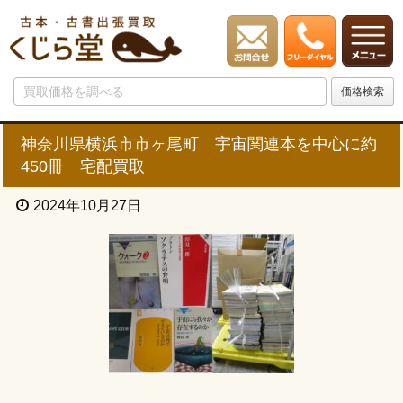
神奈川県横浜市市ヶ尾町 宇宙関連本を中心に約
450冊 宅配買取
2024年10月27日