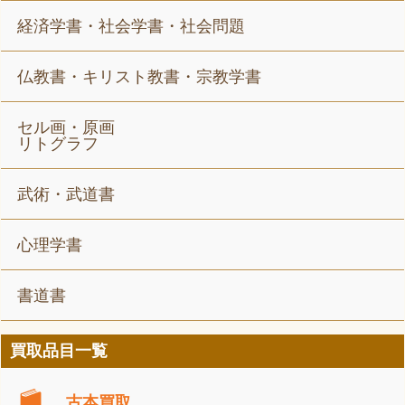
経済学書・社会学書・社会問題
仏教書・キリスト教書・宗教学書
セル画・原画
リトグラフ
武術・武道書
心理学書
書道書
買取品目一覧
古本買取