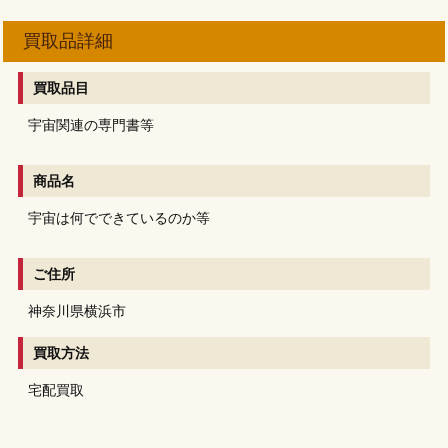
買取品詳細
買取品目
宇宙関連の専門書等
商品名
宇宙は何でできているのか等
ご住所
神奈川県横浜市
買取方法
宅配買取