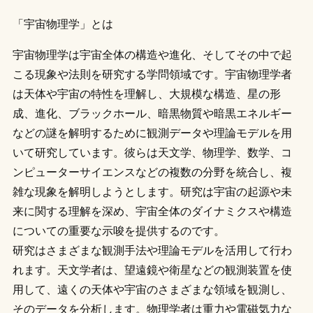
「宇宙物理学」とは
宇宙物理学は宇宙全体の構造や進化、そしてその中で起
こる現象や法則を研究する学問領域です。宇宙物理学者
は天体や宇宙の特性を理解し、大規模な構造、星の形
成、進化、ブラックホール、暗黒物質や暗黒エネルギー
などの謎を解明するために観測データや理論モデルを用
いて研究しています。彼らは天文学、物理学、数学、コ
ンピューターサイエンスなどの複数の分野を統合し、複
雑な現象を解明しようとします。研究は宇宙の起源や未
来に関する理解を深め、宇宙全体のダイナミクスや構造
についての重要な示唆を提供するのです。
研究はさまざまな観測手法や理論モデルを活用して行わ
れます。天文学者は、望遠鏡や衛星などの観測装置を使
用して、遠くの天体や宇宙のさまざまな領域を観測し、
そのデータを分析します。物理学者は重力や電磁気力な